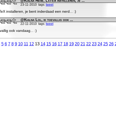
@Kialna Hehe, LaTeX installeren, je ...
23-11-2010
tags:
tweet
X installeren, je bent inderdaad een nerd... :)
@Kialna Lol, ik toevallig ook ...
22-11-2010
tags:
tweet
vallig ook vandaag... :)
4
5
6
7
8
9
10
11
12
13
14
15
16
17
18
19
20
21
22
23
24
25
26